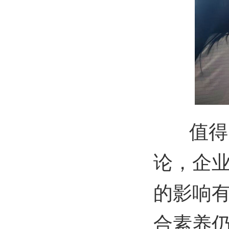
值得关
论，企
的影响
合素养