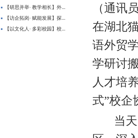
（通讯
【研思并举· 教学相长】外...
【访企拓岗· 赋能发展】探...
在湖北
【以文化人· 多彩校园】校...
语外贸
学研讨
人才培
式”校企
当天，