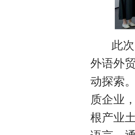
此次产
外语外
动探索
质企业
根产业