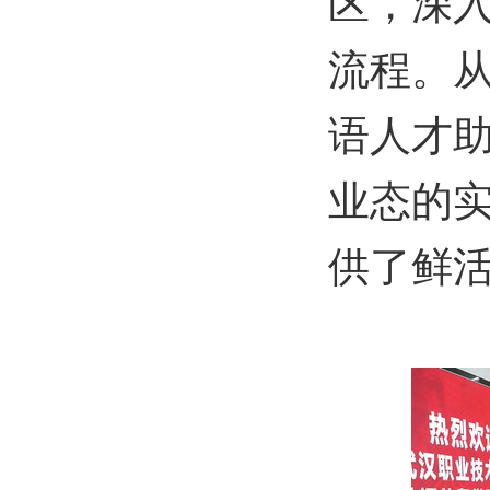
区，深
流程。
语人才
业态的
供了鲜