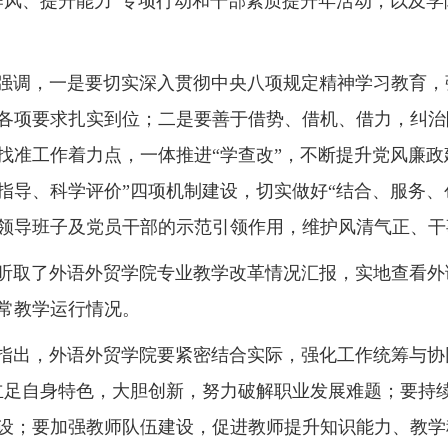
作风、提升能力”专项行动和干部素质提升年活动，以及
，一是要切实深入贯彻中央八项规定精神学习教育，
各项要求扎实到位；二是要善于借势、借机、借力，纠治
找准工作着力点，一体推进“学查改”，不断提升党风廉政
指导、科学评价”四项机制建设，切实做好“结合、服务、
领导班子及党员干部的示范引领作用，维护风清气正、干
了外语外贸学院专业教学改革情况汇报，实地查看外
常教学运行情况。
，外语外贸学院要紧密结合实际，强化工作统筹与协同
立足自身特色，大胆创新，努力破解职业发展难题；要持
设；要加强教师队伍建设，促进教师提升知识能力、教学