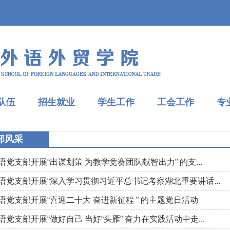
队伍
招生就业
学生工作
工会工作
专
部风采
语党支部开展“出谋划策 为教学竞赛团队献智出力” 的支...
语党支部开展“深入学习贯彻习近平总书记考察湖北重要讲话...
语党支部开展“喜迎二十大 奋进新征程 ” 的主题党日活动
语党支部开展“做好自己 当好“头雁” 奋力在实践活动中走...