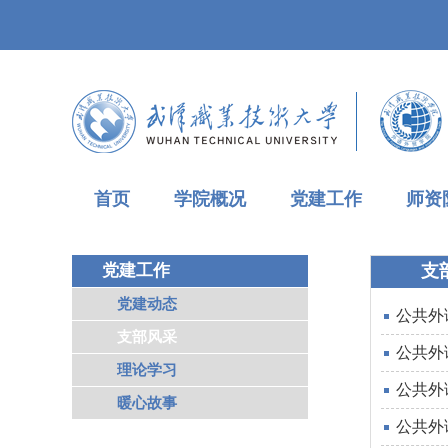
首页
学院概况
党建工作
师资
党建工作
支
党建动态
公共外
支部风采
公共外
理论学习
公共外
暖心故事
公共外