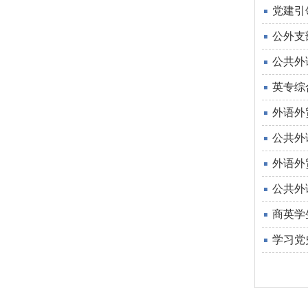
党建引
公外支
公共外
英专综
外语外
公共外
外语外
公共外
商英学
学习党