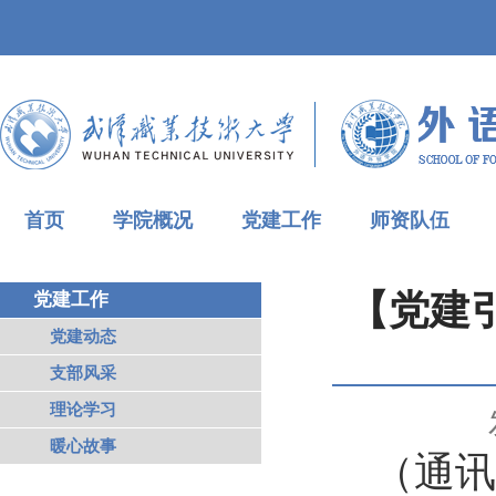
首页
学院概况
党建工作
师资队伍
【党建
党建工作
党建动态
支部风采
理论学习
暖心故事
（
通