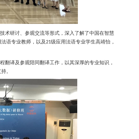
技术研讨
、
参观交流
等形式，深入了解了中国在智慧
用法语专业教师，以及
级应用法语专业学生高靖怡，
21
程翻译及参观陪同翻译工作
，
以其
深厚的专业知识，
支持。