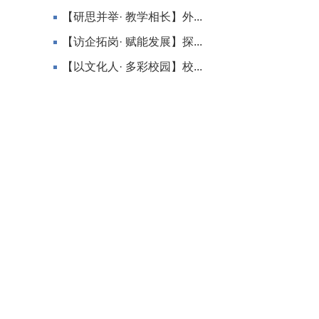
【研思并举· 教学相长】外...
【访企拓岗· 赋能发展】探...
【以文化人· 多彩校园】校...