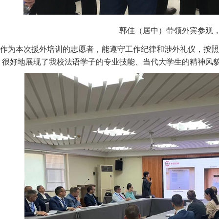
郭佳（居中）带领外宾参观
作为本次援外培训的志愿者，能遵守工作
纪律
和
涉外礼仪，按照
，很好地展现了我校法语学子的专业技能、当代大学生的精神风