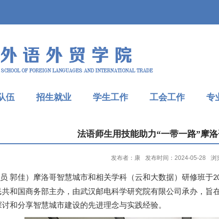
队伍
招生就业
学生工作
工会工作
专
法语师生用技能助力“一带一路”摩
发布者：康
发布时间：2024-05-28
浏
讯员
郭佳）
摩洛哥智慧城市和相关学科（云和大数据）研修班
于
2
民共和国商务部主办，
由
武汉邮电科学研究院有限公司
承办，
旨
探讨和分享智慧城市建设的先进理念与实践经验。