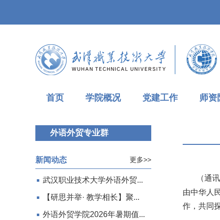
首页
学院概况
党建工作
师资
外语外贸专业群
新闻动态
更多>>
（
通
武汉职业技术大学外语外贸...
由中华人
【研思并举· 教学相长】聚...
作，共同
外语外贸学院2026年暑期值...