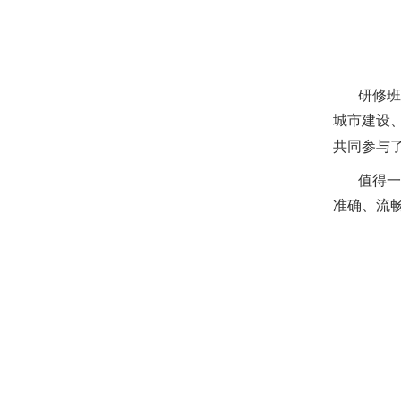
研修班
城市建设
共同参与
值得一
准确、流