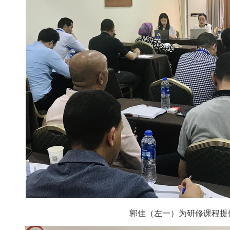
郭佳（左一）为研修课程提