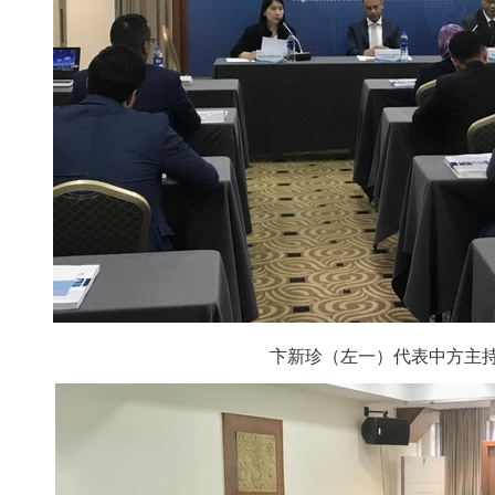
卞新珍（左一）代表中方主