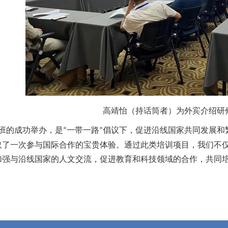
高靖怡（持话筒者）为外宾介绍研
班的成功举办，是
一带一路
倡议下，促进沿线国家共同发展和
“
”
取了一次参与
国际合作
的宝贵体验。
通过此类培训项目，我们不
加强与沿线国家的人文交流，促进教育和科技领域的合作，共同