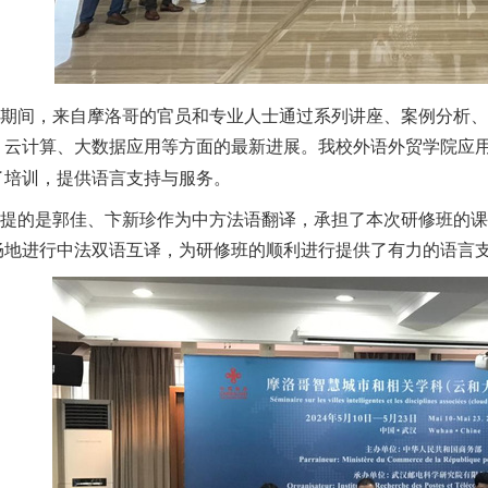
期间，来自摩洛哥的官员和专业人士通过系列讲座、案例分析、
、云计算、大数据应用等方面的最新进展。
我校外语外贸学院应
了培训，提供语言支持与服务。
提的是
郭佳、卞新珍
作为
中方
法语翻译，
承担
了本次研修班的课
畅地进行中法双语互译，为研修班的顺利进行提供了有力的语言