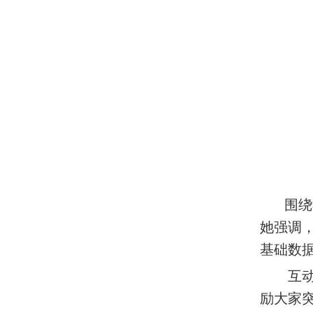
围绕学
她强调
基础数
互动环
励大家