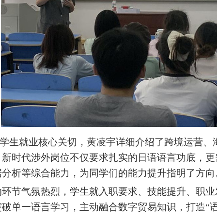
生就业核心关切，黄凌宇详细介绍了跨境运营、海
，新时代涉外岗位不仅要求扎实的日语语言功底，更
据分析等综合能力，为同学们的能力提升指明了方向
节气氛热烈，学生就入职要求、技能提升、职业发
突破单一语言学习，主动融合数字贸易知识，打造“语