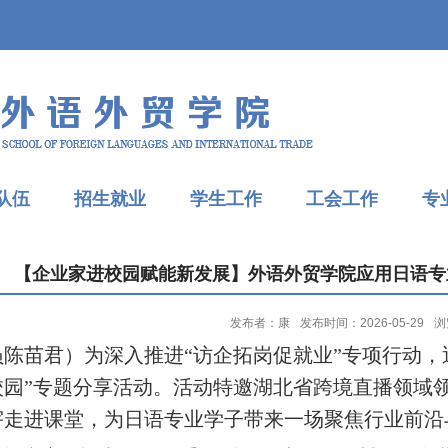
队伍
招生就业
学生工作
工会工作
专
【企业家进校园赋能新发展】外语外贸学院应用日语专
发布者：康
发布时间：2026-05-29
浏
员
陈苗君）
为深入推进
“访企拓岗促就业”专项行动
校园”专题分享活动。活动特邀
湖北省跨境直播领域
宇走进课堂，为日语专业学子带来一场聚焦行业前沿