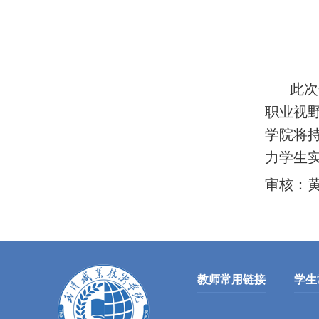
此次企
职业视
学院将
力学生
审核：
教师常用链接
学生