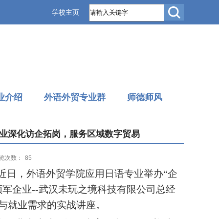
学校主页
业介绍
外语外贸专业群
师德师风
业深化访企拓岗，服务区域数字贸易
览次数：
85
，近日，外语外贸学院应用日语专业举办“企
领军企业
--
武汉未玩之境科技有限公司总经
与就业需求的实战讲座。