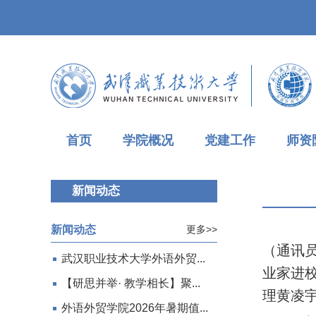
首页
学院概况
党建工作
师资
新闻动态
新闻动态
更多>>
（通讯
武汉职业技术大学外语外贸...
业家进
【研思并举· 教学相长】聚...
理黄凌
外语外贸学院2026年暑期值...