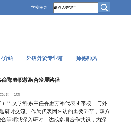
学校主页
业介绍
外语外贸专业群
师德师风
 共商鄂港职教融合发展路径
览次数：
109
C）语文学科系主任香惠芳率代表团来校，与外
题研讨交流。作为代表团来访的重要环节，双方
融合等领域深入研讨，达成多项合作共识，为深