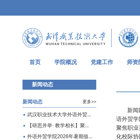
首页
学院概况
党建工作
师资
新闻动态
新闻动态
更多>>
新闻网讯
武汉职业技术大学外语外贸...
语外贸学
【研思并举· 教学相长】聚...
聚焦职业
化校际协
外语外贸学院2026年暑期值...