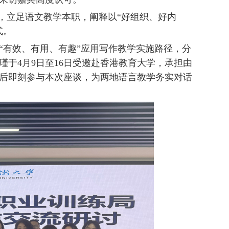
，立足语文教学本职，阐释以“好组织、好内
式。
有效、有用、有趣”应用写作教学实施路径，分
于4月9日至16日受邀赴香港教育大学，承担由
后即刻参与本次座谈，为两地语言教学务实对话