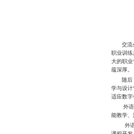
交流会上
职业训练
大的职业
蕴深厚。
随后，双
学与设计
适应数
外语外贸
能教学、
外语外贸
课程开发