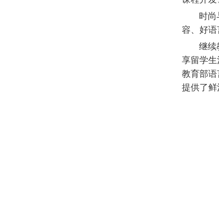
时尚与传
容、好语
继续教育
享留学生
教育部语
提供了鲜