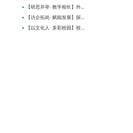
【研思并举· 教学相长】外...
【访企拓岗· 赋能发展】探...
【以文化人· 多彩校园】校...