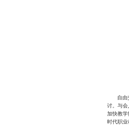
自由交流
讨。与会
加快教学
时代职业