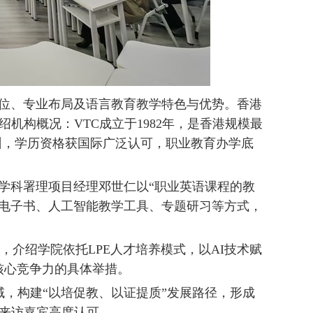
位、专业布局及语言教育教学特色与优势。香港
机构概况：VTC成立于1982年，是香港规模最
训，学历资格获国际广泛认可，职业教育办学底
学科署理项目经理邓世仁以“职业英语课程的教
动电子书、人工智能教学工具、专题研习等方式，
介绍学院依托LPE人才培养模式，以AI技术赋
业核心竞争力的具体举措。
构建“以培促教、以证提质”发展路径，形成
来访嘉宾高度认可。