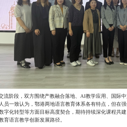
阶段，双方围绕产教融合落地、AI教学应用、国际中
人员一致认为，鄂港两地语言教育体系各有特点，但在强
数字化转型等方面目标高度契合，期待持续深化课程共建
教育语言教学创新发展路径。