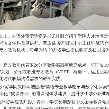
，外语外贸学院党委书记桂毅介绍了学院人才培养定
局语文学科首席讲师、普通话培训测试中心主任许晓慧介绍
专才教育机构，每年为约 20万名学生提供职前及在职培
方教师代表依次分享教学实践与研究成果。VTC语文
”为题，介绍在职业专才教育（VPET）框架下，运用互
字化时代职场沟通需求的教学实践。
学院教师高洁围绕“英语专业教学改革与数字化探索”，
深化 “岗课赛证” 融通课程体系建设，提升学生涉外职
学院教师彭丹表示，学院长期深耕中文国际教育领域，
、教学实施、质量评估一体化规范体系，相关建设成效获