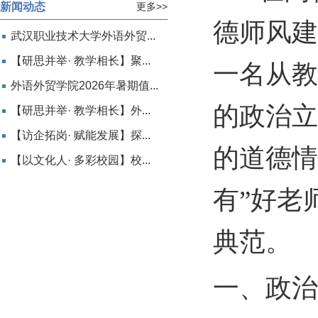
新闻动态
更多>>
德师风建
武汉职业技术大学外语外贸...
【研思并举· 教学相长】聚...
一名从教
外语外贸学院2026年暑期值...
的政治立
【研思并举· 教学相长】外...
【访企拓岗· 赋能发展】探...
的道德情
【以文化人· 多彩校园】校...
有”好老
典范。
一、政治