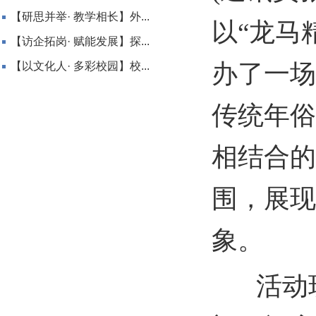
【研思并举· 教学相长】外...
以“龙马
【访企拓岗· 赋能发展】探...
办了一场
【以文化人· 多彩校园】校...
传统年俗
相结合的
围，展现
象。
活动现