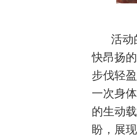
活动的
快昂扬的
步伐轻盈
一次身体
的生动载
盼，展现