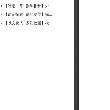
【研思并举· 教学相长】外...
【访企拓岗· 赋能发展】探...
【以文化人· 多彩校园】校...